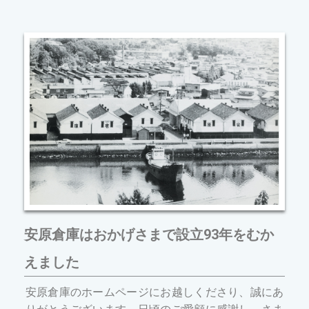
安原倉庫はおかげさまで設立93年をむか
えました
安原倉庫のホームページにお越しくださり、誠にあ